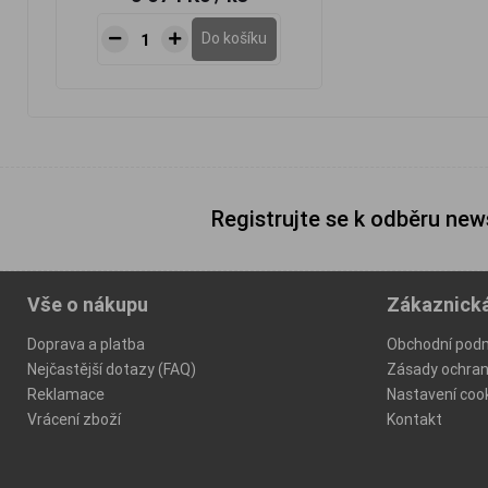
Do košíku
Registrujte se k odběru new
Vše o nákupu
Zákaznick
Doprava a platba
Obchodní pod
Nejčastější dotazy (FAQ)
Zásady ochran
Reklamace
Nastavení coo
Vrácení zboží
Kontakt