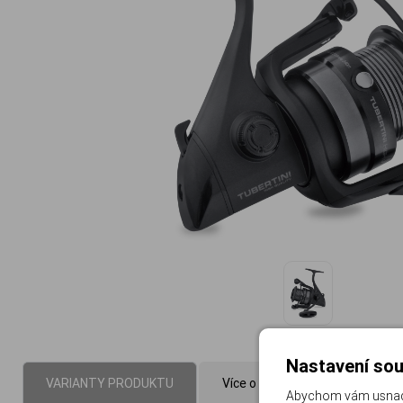
Nastavení sou
VARIANTY PRODUKTU
Více o produktu
Paramet
Abychom vám usnadni