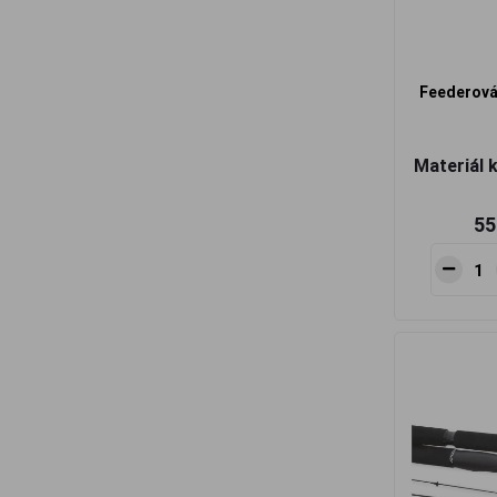
Feederová
Materiál 
55