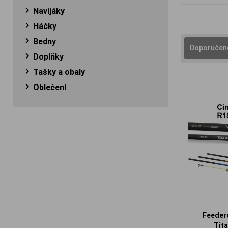
Navijáky
Háčky
Bedny
Doporučen
Doplňky
Tašky a obaly
Oblečení
Feeder
Tita