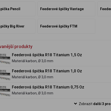
pička Pencil
Feederové špičky Vantage
Feede
pičky Big River
Feederové špičky FTM
vanější produkty
Feederová špička R18 Titanium 1,5 Oz
Materiál karbon, Ø 3,0 mm
Feederová špička R18 Titanium 1,0 Oz
Materiál karbon, Ø 3,0 mm
Feederová špička R18 Titanium 0,75 Oz
Materiál karbon, Ø 3,0 mm
Zobrazit
další 3 pr