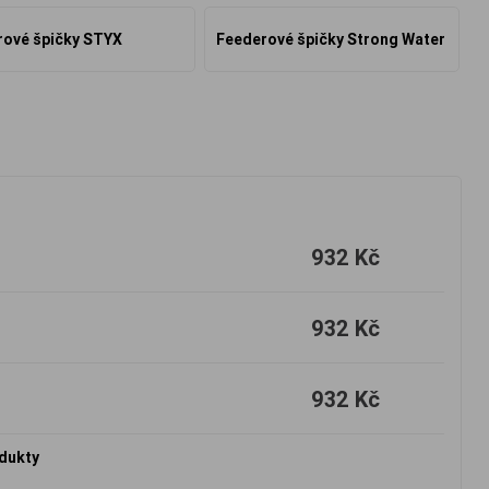
rové špičky STYX
Feederové špičky Strong Water
932 Kč
932 Kč
932 Kč
odukty