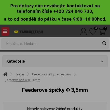
Pro dotazy nás neváhejte kontaktovat na
telefonním čísle +420 724 046 730,
a to od pondělí do pátku v čase 9:00–16:00hod.
0
0
Kategorie
Feeder
Feederové špičky dle průměru
Feederové špičky Φ 3,6mm
Feederové špičky Φ 3,6mm
Nebyly nalezeny žádné produkty.