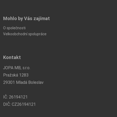
Mohlo by Vás zajímat
O společnosti
Velkoobchodní spolupráce
Kontakt
JOPA MB, s.r.o.
Pražská 1283
29301 Mladá Boleslav
IČ: 26194121
DIČ: CZ26194121