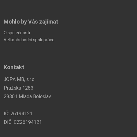
Mohlo by Vás zajímat
O společnosti
Velkoobchodní spolupráce
Kontakt
JOPA MB, s.r.o.
Pražská 1283
29301 Mladá Boleslav
IČ: 26194121
DIČ: CZ26194121