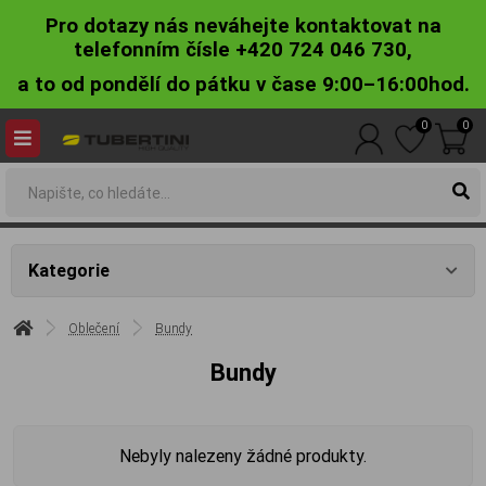
Pro dotazy nás neváhejte kontaktovat na
telefonním čísle +420 724 046 730,
a to od pondělí do pátku v čase 9:00–16:00hod.
0
0
Kategorie
Oblečení
Bundy
Bundy
Nebyly nalezeny žádné produkty.