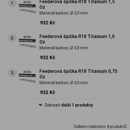
Feederová špička R18 Titanium 1,5
1.
Oz
Materiál karbon, Ø 3,0 mm
932 Kč
Feederová špička R18 Titanium 1,0
2.
Oz
Materiál karbon, Ø 3,0 mm
932 Kč
Feederová špička R18 Titanium 0,75
3.
Oz
Materiál karbon, Ø 3,0 mm
932 Kč
Zobrazit
další 1 produkty
Celkem nalezeno
4
produktů