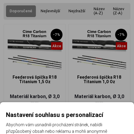
Název
Název
Doporučené
Nejlevnější
Nejdražší
(A-Z)
(Z-A)
-7%
-7%
Akce
Akce
Feederová špička R18
Feederová špička R18
Titanium 1,5 Oz
Titanium 1,0 Oz
Materiál karbon, Ø 3,0
Materiál karbon, Ø 3,0
mm
mm
998 Kč
998 Kč
932 Kč
/ ks
932 Kč
/ ks
Nastavení souhlasu s personalizací
Abychom vám usnadnili procházení stránek, nabídli
přizpůsobený obsah nebo reklamu a mohli anonymně