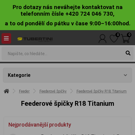
Pro dotazy nás neváhejte kontaktovat na
telefonním čísle +420 724 046 730,
a to od pondělí do pátku v čase 9:00–16:00hod.
0
0
Kategorie
Feeder
Feederové špičky
Feederové špičky R18 Titanium
Feederové špičky R18 Titanium
Nejprodávanější produkty