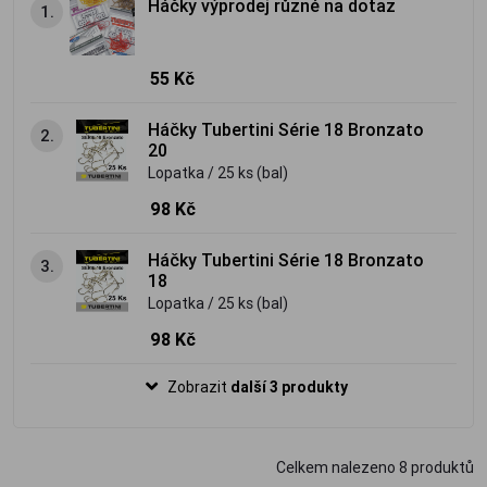
Háčky výprodej různé na dotaz
1.
55 Kč
Háčky Tubertini Série 18 Bronzato
2.
20
Lopatka / 25 ks (bal)
98 Kč
Háčky Tubertini Série 18 Bronzato
3.
18
Lopatka / 25 ks (bal)
98 Kč
Zobrazit
další 3 produkty
Celkem nalezeno
8
produktů