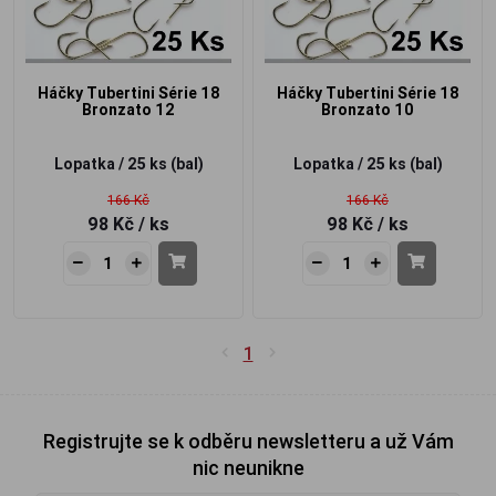
Háčky Tubertini Série 18
Háčky Tubertini Série 18
Bronzato 12
Bronzato 10
Lopatka / 25 ks (bal)
Lopatka / 25 ks (bal)
166 Kč
166 Kč
98 Kč
/ ks
98 Kč
/ ks
1
Registrujte se k odběru newsletteru a už Vám
nic neunikne