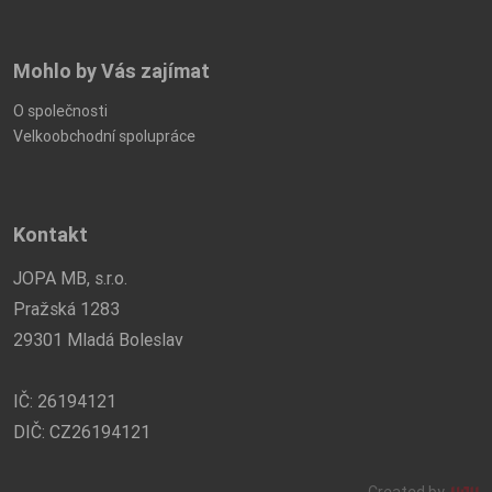
Mohlo by Vás zajímat
O společnosti
Velkoobchodní spolupráce
Kontakt
JOPA MB, s.r.o.
Pražská 1283
29301 Mladá Boleslav
IČ: 26194121
DIČ: CZ26194121
Created by