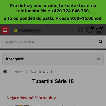
Pro dotazy nás neváhejte kontaktovat na
telefonním čísle +420 724 046 730,
a to od pondělí do pátku v čase 9:00–16:00hod.
0
0
Kategorie
Háčky
Tubertini Série 18
Tubertini Série 18
Nejprodávanější produkty