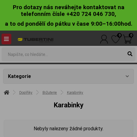
Pro dotazy nás neváhejte kontaktovat na
telefonním čísle +420 724 046 730,
a to od pondělí do pátku v čase 9:00–16:00hod.
0
0
Kategorie
Doplňky
Bižuterie
Karabinky
Karabinky
Nebyly nalezeny žádné produkty.