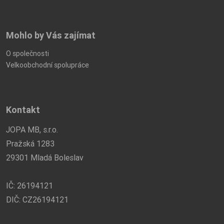
Mohlo by Vás zajímat
O společnosti
Velkoobchodní spolupráce
Kontakt
JOPA MB, s.r.o.
Pražská 1283
29301 Mladá Boleslav
IČ: 26194121
DIČ: CZ26194121