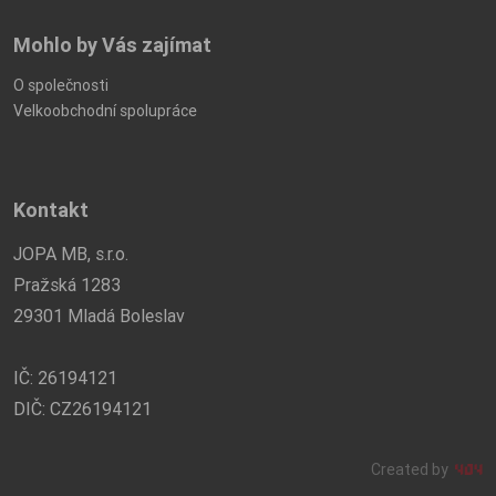
Mohlo by Vás zajímat
O společnosti
Velkoobchodní spolupráce
Kontakt
JOPA MB, s.r.o.
Pražská 1283
29301 Mladá Boleslav
IČ: 26194121
DIČ: CZ26194121
Created by