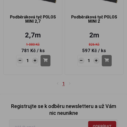
Podběráková tyč POLOS
Podběráková tyč POLOS
MINI 2,7
MINI 2
2,7m
2m
1 080 Kč
826 Kč
781 Kč
/ ks
597 Kč
/ ks
1
Registrujte se k odběru newsletteru a už Vám
nic neunikne
ODEBÍRAT