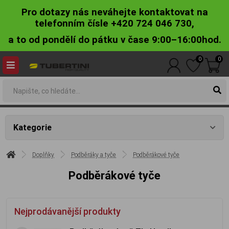
Pro dotazy nás neváhejte kontaktovat na
telefonním čísle +420 724 046 730,
a to od pondělí do pátku v čase 9:00–16:00hod.
0
0
Kategorie
Doplňky
Podběráky a tyče
Podběrákové tyče
Podběrákové tyče
Nejprodávanější produkty