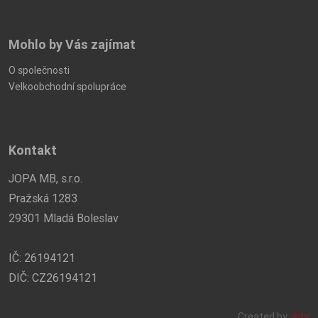
Mohlo by Vás zajímat
O společnosti
Velkoobchodní spolupráce
Kontakt
JOPA MB, s.r.o.
Pražská 1283
29301 Mladá Boleslav
IČ: 26194121
DIČ: CZ26194121
Created by