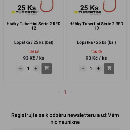
Háčky Tubertini Série 2 RED
Háčky Tubertini Série 2 RED
12
10
Lopatka / 25 ks (bal)
Lopatka / 25 ks (bal)
136 Kč
136 Kč
93 Kč
/ ks
93 Kč
/ ks
1
Registrujte se k odběru newsletteru a už Vám
nic neunikne