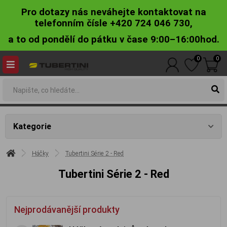
Pro dotazy nás neváhejte kontaktovat na
telefonním čísle +420 724 046 730,
a to od pondělí do pátku v čase 9:00–16:00hod.
0
0
Kategorie
Háčky
Tubertini Série 2 - Red
Tubertini Série 2 - Red
Nejprodávanější produkty