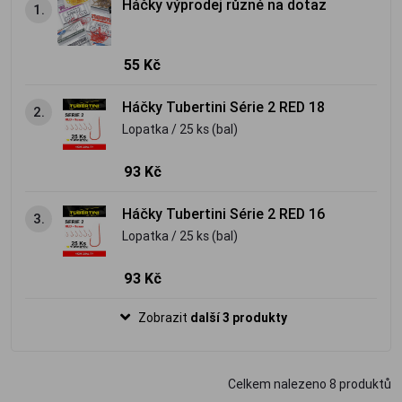
Háčky výprodej různé na dotaz
1.
55 Kč
Háčky Tubertini Série 2 RED 18
2.
Lopatka / 25 ks (bal)
93 Kč
Háčky Tubertini Série 2 RED 16
3.
Lopatka / 25 ks (bal)
93 Kč
Zobrazit
další 3 produkty
Celkem nalezeno
8
produktů