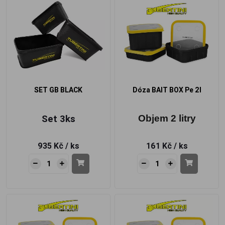
SET GB BLACK
Dóza BAIT BOX Pe 2l
Set 3ks
Objem 2 litry
935 Kč
/ ks
161 Kč
/ ks