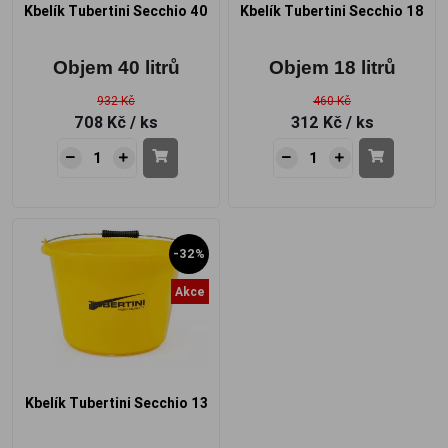
Kbelík Tubertini Secchio 40
Kbelík Tubertini Secchio 18
Objem 40 litrů
Objem 18 litrů
932 Kč
460 Kč
708 Kč
/ ks
312 Kč
/ ks
-32%
Akce
Kbelík Tubertini Secchio 13