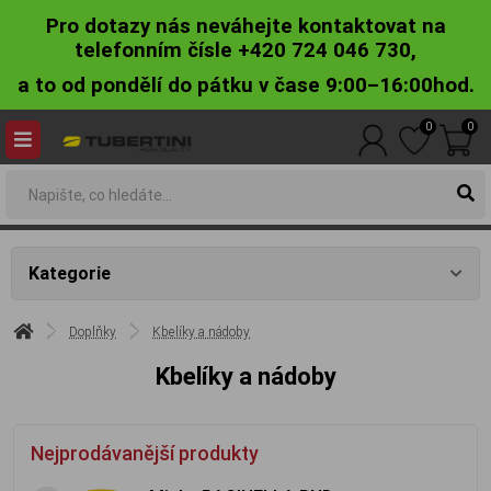
Pro dotazy nás neváhejte kontaktovat na
telefonním čísle +420 724 046 730,
a to od pondělí do pátku v čase 9:00–16:00hod.
0
0
Kategorie
Doplňky
Kbelíky a nádoby
Kbelíky a nádoby
Nejprodávanější produkty