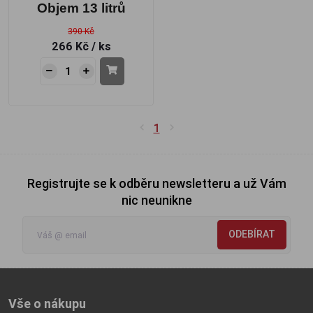
Objem 13 litrů
390 Kč
266 Kč
/ ks
1
Registrujte se k odběru newsletteru a už Vám
nic neunikne
ODEBÍRAT
Vše o nákupu