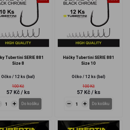
ky Tubertini SERIE 881
Háčky Tubertini SERIE 881
Size 8
Size 10
Očko / 12 ks (bal)
Očko / 12 ks (bal)
100 Kč
100 Kč
57 Kč
/ ks
57 Kč
/ ks
Do košíku
Do košíku