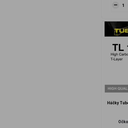
Háčky Tube
Očko 