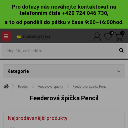
Pro dotazy nás neváhejte kontaktovat na
telefonním čísle +420 724 046 730,
a to od pondělí do pátku v čase 9:00–16:00hod.
0
0
Kategorie
Feeder
Feederové špičky
Feederová špička Pencil
Feederová špička Pencil
Nejprodávanější produkty