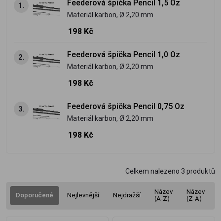
Feederová špička Pencil 1,5 Oz
1.
Materiál karbon, Ø 2,20 mm
198 Kč
Feederová špička Pencil 1,0 Oz
2.
Materiál karbon, Ø 2,20 mm
198 Kč
Feederová špička Pencil 0,75 Oz
3.
Materiál karbon, Ø 2,20 mm
198 Kč
Celkem nalezeno
3
produktů
Název
Název
Doporučené
Nejlevnější
Nejdražší
(A-Z)
(Z-A)