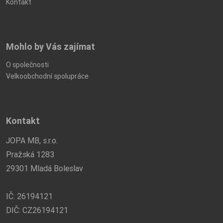
Kontakt
Mohlo by Vás zajímat
O společnosti
Velkoobchodní spolupráce
Kontakt
JOPA MB, s.r.o.
Pražská 1283
29301 Mladá Boleslav
IČ: 26194121
DIČ: CZ26194121