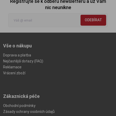
Registrujte se k odběru newsletteru a už Vám
nic neunikne
ODEBÍRAT
Vše o nákupu
Doprava a platba
Nejčastější dotazy (FAQ)
Reklamace
Vrácení zboží
Zákaznická péče
Obchodní podmínky
Zásady ochrany osobních údajů