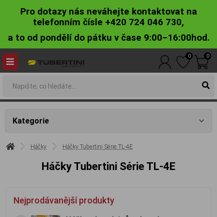
Pro dotazy nás neváhejte kontaktovat na
telefonním čísle +420 724 046 730,
a to od pondělí do pátku v čase 9:00–16:00hod.
0
0
Kategorie
Háčky
Háčky Tubertini Série TL-4E
Háčky Tubertini Série TL-4E
Nejprodávanější produkty