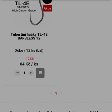
Akce
Tubertini háčky TL-4E
BARBLESS 12
Očko / 12 ks
(bal)
112 Kč
84 Kč
/ ks
1