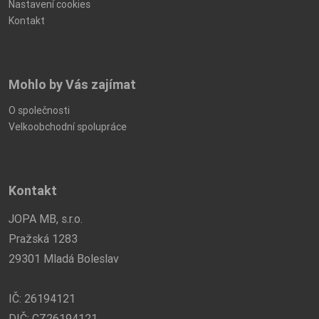
Nastavení cookies
Kontakt
Mohlo by Vás zajímat
O společnosti
Velkoobchodní spolupráce
Kontakt
JOPA MB, s.r.o.
Pražská 1283
29301 Mladá Boleslav
IČ: 26194121
DIČ: CZ26194121