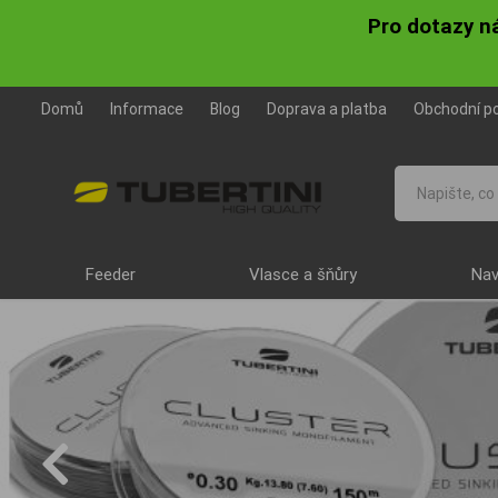
Pro dotazy n
Domů
Informace
Blog
Doprava a platba
Obchodní p
Feeder
Vlasce a šňůry
Nav