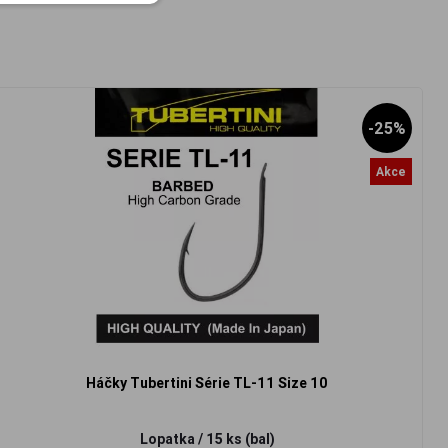
-25%
Akce
Háčky Tubertini Série TL-11 Size 10
Lopatka / 15 ks (bal)