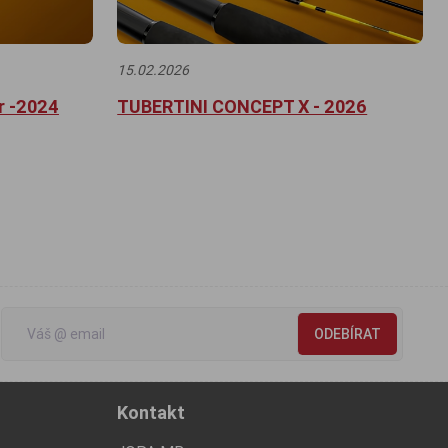
15.02.2026
r -2024
TUBERTINI CONCEPT X - 2026
ODEBÍRAT
Kontakt