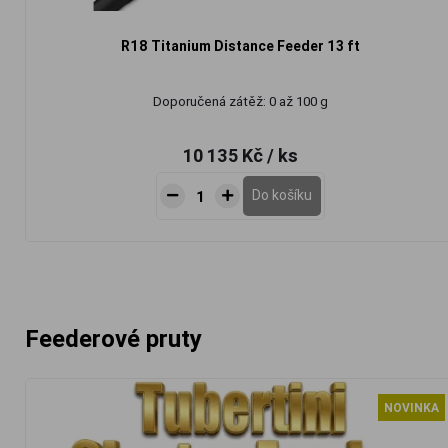
R18 Titanium Distance Feeder 13 ft
Doporučená zátěž: 0 až 100 g
10 135 Kč
/ ks
Do košíku
Feederové pruty
NOVINKA