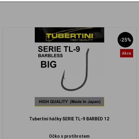
-25%
Akce
Tubertini háčky SERIE TL-9 BARBED 12
Očko s
protihrotem