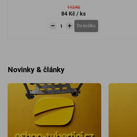
112 Kč
84 Kč
/ ks
Do košíku
Novinky & články