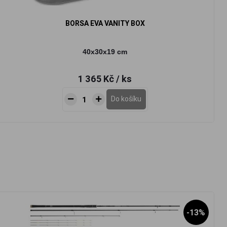
BORSA EVA VANITY BOX
40x30x19 cm
1 365 Kč
/ ks
Do košíku
-13%