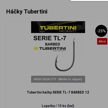
Háčky Tubertini
-25%
Akce
Tubertini háčky SERIE TL-7 BARBED 12
Lopatka / 15 ks (bal)