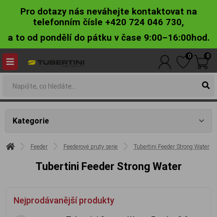
Pro dotazy nás neváhejte kontaktovat na
telefonním čísle +420 724 046 730,
a to od pondělí do pátku v čase 9:00–16:00hod.
0
0
Kategorie
Feeder
Feederové pruty serie
Tubertini Feeder Strong Water
Tubertini Feeder Strong Water
Nejprodávanější produkty