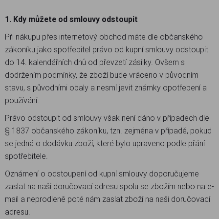
1. Kdy můžete od smlouvy odstoupit
Při nákupu přes internetový obchod máte dle občanského
zákoníku jako spotřebitel právo od kupní smlouvy odstoupit
do 14. kalendářních dnů od převzetí zásilky. Ovšem s
dodržením podmínky, že zboží bude vráceno v původním
stavu, s původními obaly a nesmí jevit známky opotřebení a
používání.
Právo odstoupit od smlouvy však není dáno v případech dle
§ 1837 občanského zákoníku, tzn. zejména v případě, pokud
se jedná o dodávku zboží, které bylo upraveno podle přání
spotřebitele.
Oznámení o odstoupení od kupní smlouvy doporučujeme
zaslat na naši doručovací adresu spolu se zbožím nebo na e-
mail a neprodleně poté nám zaslat zboží na naši doručovací
adresu.