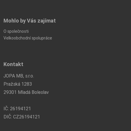
Mohlo by Vás zajímat
O společnosti
Velkoobchodní spolupráce
Kontakt
JOPA MB, s.r.o.
Pražská 1283
29301 Mladá Boleslav
IČ: 26194121
DIČ: CZ26194121