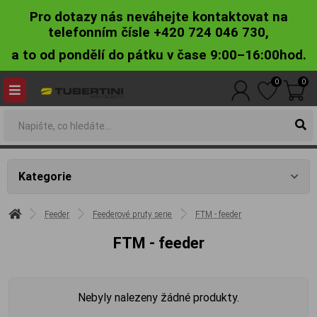
Pro dotazy nás neváhejte kontaktovat na
telefonním čísle +420 724 046 730,
a to od pondělí do pátku v čase 9:00–16:00hod.
0
0
Kategorie
Feeder
Feederové pruty serie
FTM - feeder
FTM - feeder
Nebyly nalezeny žádné produkty.