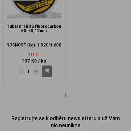
Tubertini BOS fluorocarbon
50m 0,12mm
NOSNOST (kg)
1,920/1,600
233 Kč
197 Kč
/ ks
1
Registrujte se k odběru newsletteru a už Vám
nic neunikne