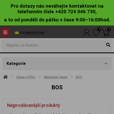
Pro dotazy nás neváhejte kontaktovat na
telefonním čísle +420 724 046 730,
a to od pondělí do pátku v čase 9:00–16:00hod.
0
0
Kategorie
Vlasce a šňůry
Návazcové vlasce
BOS
BOS
Nejprodávanější produkty