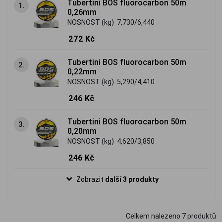
Tubertini BOS fluorocarbon 50m
1.
0,26mm
NOSNOST (kg) 7,730/6,440
272 Kč
Tubertini BOS fluorocarbon 50m
2.
0,22mm
NOSNOST (kg) 5,290/4,410
246 Kč
Tubertini BOS fluorocarbon 50m
3.
0,20mm
NOSNOST (kg) 4,620/3,850
246 Kč
Zobrazit
další 3 produkty
Celkem nalezeno
7
produktů