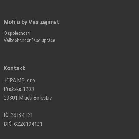
Mohlo by Vás zajímat
O společnosti
Velkoobchodní spolupráce
Kontakt
JOPA MB, s.r.o.
Pražská 1283
29301 Mladá Boleslav
IČ: 26194121
DIČ: CZ26194121